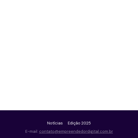
Notícias
Edição 2025
E-mail:
contato@empreendedordigital.com.br